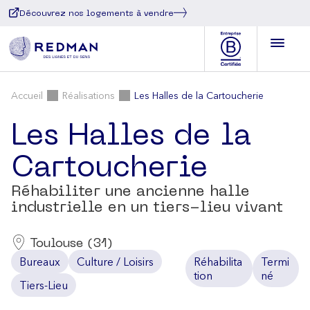
Découvrez nos logements à vendre
Accueil
Réalisations
Les Halles de la Cartoucherie
Les Halles de la
Cartoucherie
Réhabiliter une ancienne halle
industrielle en un tiers-lieu vivant
Toulouse (31)
Bureaux
Culture / Loisirs
Réhabilita
Termi
tion
né
Tiers-Lieu