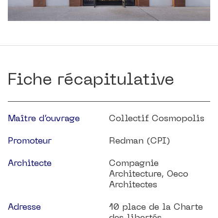
Fiche récapitulative
Maître d’ouvrage
Collectif Cosmopolis
Promoteur
Redman (CPI)
Architecte
Compagnie
Architecture, Oeco
Architectes
Adresse
10 place de la Charte
des libertés