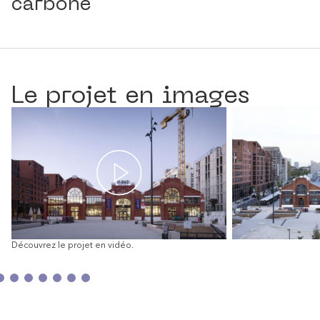
carbone
Le projet en images
Découvrez le projet en vidéo.