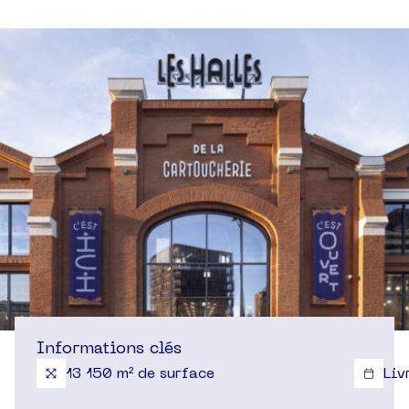
Informations clés
13 150 m² de surface
Liv