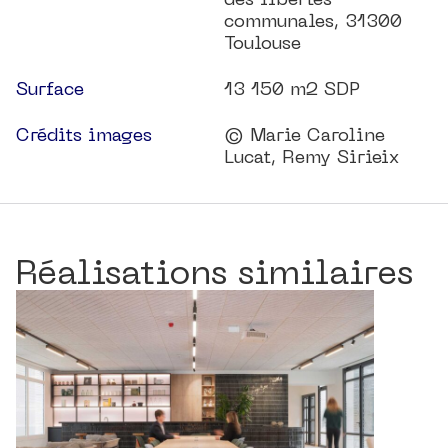
communales, 31300
Toulouse
Surface
13 150 m2 SDP
Crédits images
© Marie Caroline
Lucat, Remy Sirieix
Réalisations similaires