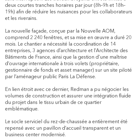
deux courtes tranches horaires par jour (8h–9h et 18h–
19h) afin de réduire les nuisances pour les collaborateurs
et les riverains.
La nouvelle façade, conçue par la Nouvelle AOM,
comprend 2 240 fenêtres, et sa mise en œuvre a duré 20
mois. Le chantier a nécessité la coordination de 14
entreprises, 3 agences d’architecture et l’Architecte des
Bâtiments de France, ainsi que la gestion d’une maîtrise
d’ouvrage internationale à trois volets (propriétaire,
gestionnaire de fonds et asset manager) sur un site piloté
par l’aménageur public Paris La Défense.
En lien étroit avec ce dernier, Redman a pu négocier les
volumes de construction et assurer une intégration fluide
du projet dans le tissu urbain de ce quartier
emblématique.
Le socle serviciel du rez-de-chaussée a entièrement été
repensé avec un pavillon d’accueil transparent et un
business center modernisé.