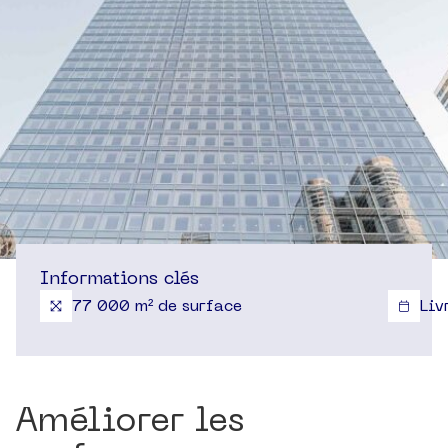
Informations clés
77 000 m² de surface
Liv
Améliorer les