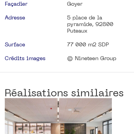
Façadier
Goyer
Adresse
5 place de la
pyramide, 92800
Puteaux
Surface
77 000 m2 SDP
Crédits images
© Nineteen Group
Réalisations similaires