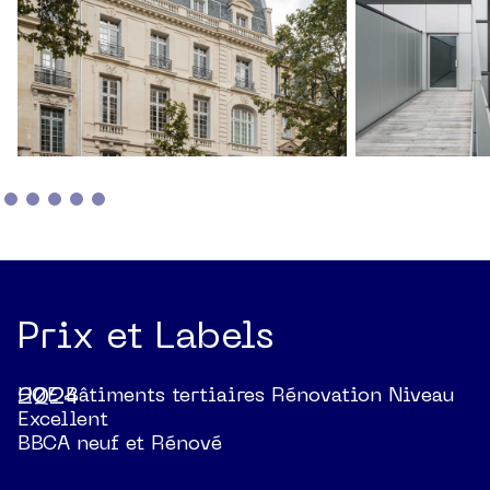
Prix et Labels
2024
HQE Bâtiments tertiaires Rénovation Niveau
Excellent
BBCA neuf et Rénové