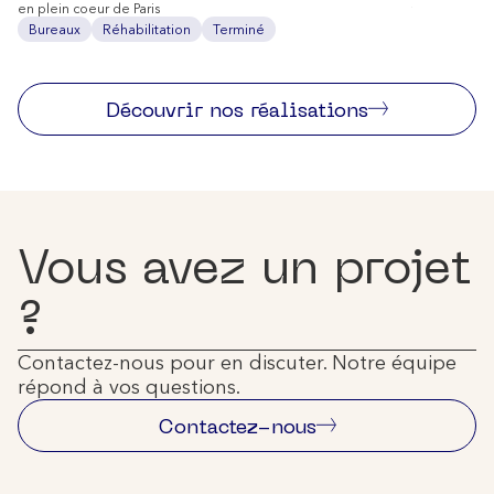
en plein coeur de Paris
tertiaire inn
Bureaux
Réhabilitation
Terminé
Bureaux
Découvrir nos réalisations
Vous avez un projet
?
Contactez-nous pour en discuter. Notre équipe
répond à vos questions.
Contactez-nous