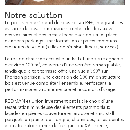
Notre solution
Le programme s’étend du sous-sol au R+6, intégrant des
espaces de travail, un business center, des locaux vélos,
des vestiaires et des locaux techniques en lieu et place
d’anciens parkings, transformés en espaces communs
créateurs de valeur (salles de réunion, fitness, services).
Le rez-de-chaussée accueille un hall et une serre agricole
d’environ 100 m², couverte d’une verrière remarquable,
tandis que le toit-terrasse offre une vue à 360° sur
l’horizon parisien. Une extension de 200 m² en structure
bois est venue compléter l’ensemble, renforçant la
performance environnementale et le confort d’usage.
REDMAN et Union Investment ont fait le choix d’une
restauration minutieuse des éléments patrimoniaux :
façades en pierre, couverture en ardoise et zinc, staff,
parquets en pointe de Hongrie, cheminées, toiles peintes
et quatre salons ornés de fresques du XVIIᵉ siècle,