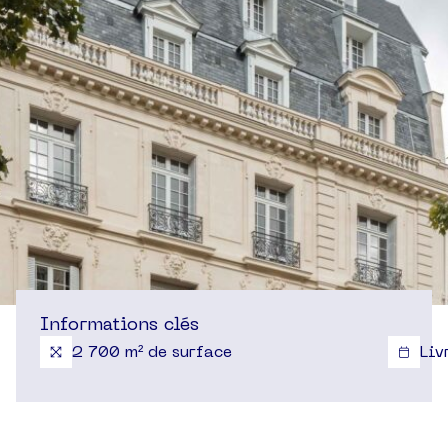
Informations clés
2 700 m² de surface
Liv