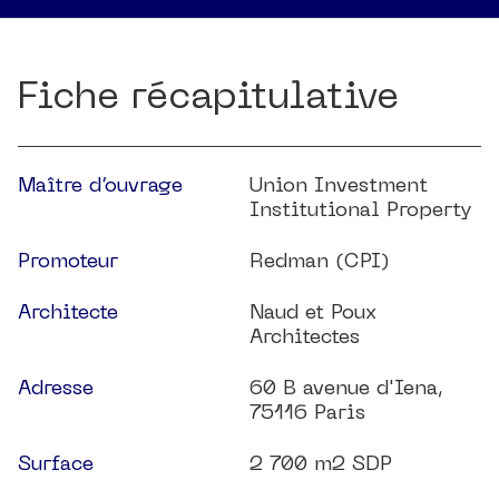
Fiche récapitulative
Maître d’ouvrage
Union Investment
Institutional Property
Promoteur
Redman (CPI)
Architecte
Naud et Poux
Architectes
Adresse
60 B avenue d'Iena,
75116 Paris
Surface
2 700 m2 SDP