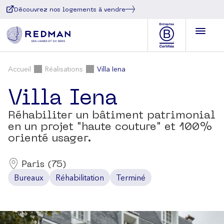
Découvrez nos logements à vendre
Accueil
Réalisations
Villa Iena
Villa Iena
Réhabiliter un bâtiment patrimonial
en un projet "haute couture" et 100%
orienté usager.
Paris (75)
Bureaux
Réhabilitation
Terminé