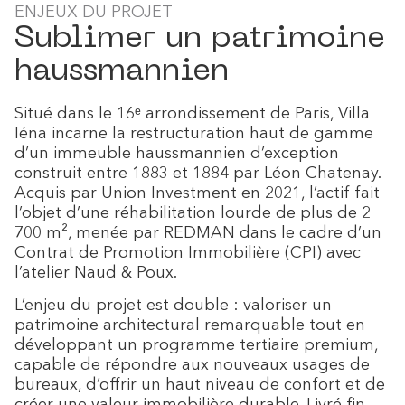
ENJEUX DU PROJET
Sublimer un patrimoine
haussmannien
Situé dans le 16ᵉ arrondissement de Paris, Villa
Iéna incarne la restructuration haut de gamme
d’un immeuble haussmannien d’exception
construit entre 1883 et 1884 par Léon Chatenay.
Acquis par Union Investment en 2021, l’actif fait
l’objet d’une réhabilitation lourde de plus de 2
700 m², menée par REDMAN dans le cadre d’un
Contrat de Promotion Immobilière (CPI) avec
l’atelier Naud & Poux.
L’enjeu du projet est double : valoriser un
patrimoine architectural remarquable tout en
développant un programme tertiaire premium,
capable de répondre aux nouveaux usages de
bureaux, d’offrir un haut niveau de confort et de
créer une valeur immobilière durable. Livré fin